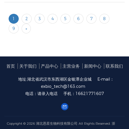
1
2
3
4
5
6
7
8
9
»
首页
关于我们
产品中心
主营业务
新闻中心
联系我们
地址:湖北省武汉市东西湖区金银潭企业城
E-mail：
exbio_tech@163.com
电话：请录入电话
手机：16621771607
Copyright © 2026
湖北恩星生物科技有限公司
All Rights Reserved.
浙