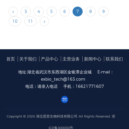
«
3
4
5
6
7
8
9
10
11
»
首页
关于我们
产品中心
主营业务
新闻中心
联系我们
地址:湖北省武汉市东西湖区金银潭企业城
E-mail：
exbio_tech@163.com
电话：请录入电话
手机：16621771607
Copyright © 2026
湖北恩星生物科技有限公司
All Rights Reserved.
浙
ICP备000000号