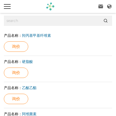



产品名称：
羟丙基甲基纤维素
询价
产品名称：
硬脂酸
询价
产品名称：
乙酸乙酯
询价
产品名称：
阿维菌素