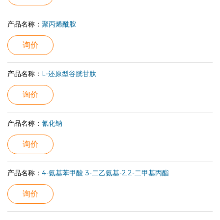
产品名称：
聚丙烯酰胺
询价
产品名称：
L-还原型谷胱甘肽
询价
产品名称：
氰化钠
询价
产品名称：
4-氨基苯甲酸 3-二乙氨基-2,2-二甲基丙酯
询价