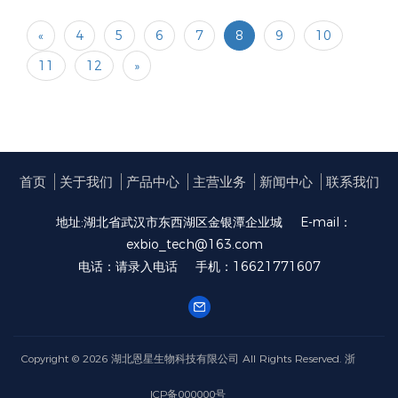
«
4
5
6
7
8
9
10
11
12
»
首页
关于我们
产品中心
主营业务
新闻中心
联系我们
地址:湖北省武汉市东西湖区金银潭企业城
E-mail：
exbio_tech@163.com
电话：请录入电话
手机：16621771607
Copyright © 2026
湖北恩星生物科技有限公司
All Rights Reserved.
浙
ICP备000000号